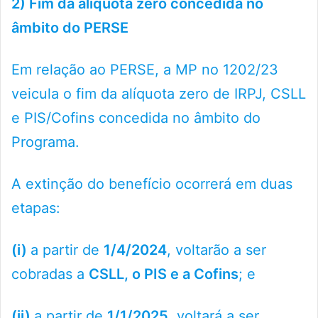
2) Fim da alíquota zero concedida no
âmbito do PERSE
Em relação ao PERSE, a MP no 1202/23
veicula o fim da alíquota zero de IRPJ, CSLL
e PIS/Cofins concedida no âmbito do
Programa.
A extinção do benefício ocorrerá em duas
etapas:
(i)
a partir de
1/4/2024
, voltarão a ser
cobradas a
CSLL, o PIS e a Cofins
; e
(ii)
a partir de
1/1/2025
, voltará a ser