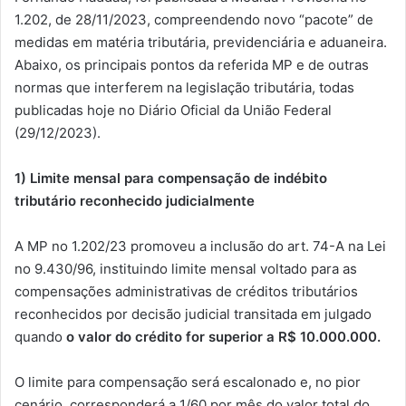
1.202, de 28/11/2023, compreendendo novo “pacote” de
medidas em matéria tributária, previdenciária e aduaneira.
Abaixo, os principais pontos da referida MP e de outras
normas que interferem na legislação tributária, todas
publicadas hoje no Diário Oficial da União Federal
(29/12/2023).
1) Limite mensal para compensação de indébito
tributário reconhecido judicialmente
A MP no 1.202/23 promoveu a inclusão do art. 74-A na Lei
no 9.430/96, instituindo limite mensal voltado para as
compensações administrativas de créditos tributários
reconhecidos por decisão judicial transitada em julgado
quando
o valor do crédito for superior a R$ 10.000.000.
O limite para compensação será escalonado e, no pior
cenário, corresponderá a 1/60 por mês do valor total do