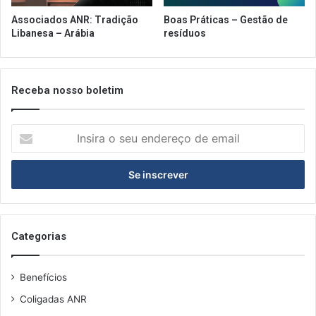
Associados ANR: Tradição
Boas Práticas – Gestão de
Libanesa – Arábia
resíduos
Receba nosso boletim
Insira
o
seu
endereço
de
email
Categorias
Benefícios
Coligadas ANR