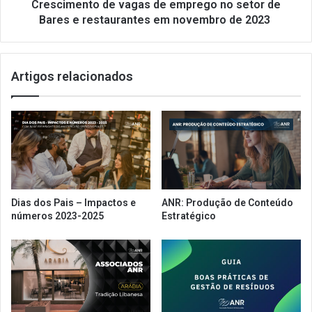
e
Crescimento de vagas de emprego no setor de
restaurantes
Bares e restaurantes em novembro de 2023
em
novembro
de
Artigos relacionados
2023
Dias dos Pais – Impactos e
ANR: Produção de Conteúdo
números 2023-2025
Estratégico