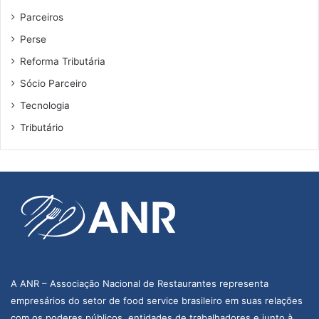
Parceiros
Perse
Reforma Tributária
Sócio Parceiro
Tecnologia
Tributário
A ANR – Associação Nacional de Restaurantes representa
empresários do setor de food service brasileiro em suas relações
com os poderes públicos, entidades de trabalhadores e junto à