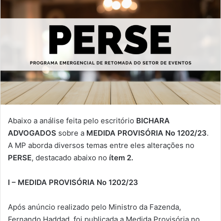
Abaixo a análise feita pelo escritório
BICHARA
ADVOGADOS
sobre a
MEDIDA PROVISÓRIA No 1202/23
.
A MP aborda diversos temas entre eles alterações no
PERSE
, destacado abaixo no
ítem 2.
I – MEDIDA PROVISÓRIA No 1202/23
Após anúncio realizado pelo Ministro da Fazenda,
Fernando Haddad, foi publicada a Medida Provisória no