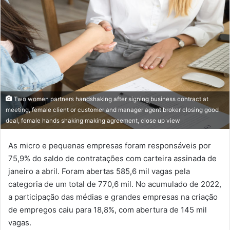
Two women partners handshaking after signing business contract at
meeting, female client or customer and manager agent broker closing good
deal, female hands shaking making agreement, close up view
As micro e pequenas empresas foram responsáveis por
75,9% do saldo de contratações com carteira assinada de
janeiro a abril. Foram abertas 585,6 mil vagas pela
categoria de um total de 770,6 mil. No acumulado de 2022,
a participação das médias e grandes empresas na criação
de empregos caiu para 18,8%, com abertura de 145 mil
vagas.