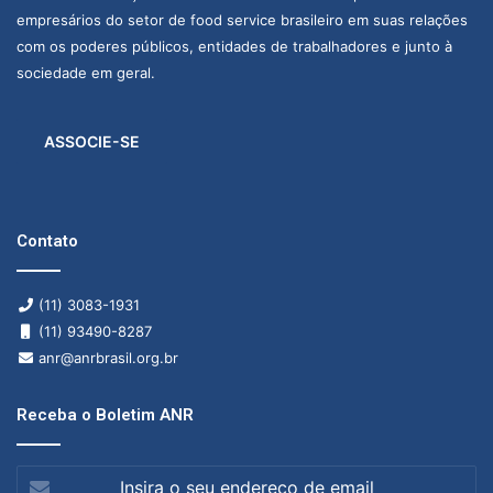
empresários do setor de food service brasileiro em suas relações
com os poderes públicos, entidades de trabalhadores e junto à
sociedade em geral.
ASSOCIE-SE
Contato
(11) 3083-1931
(11) 93490-8287
anr@anrbrasil.org.br
Receba o Boletim ANR
Insira