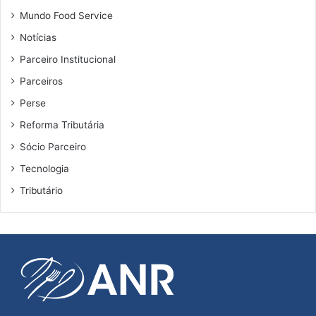
i
Mundo Food Service
l
Notícias
Parceiro Institucional
Parceiros
Perse
Reforma Tributária
Sócio Parceiro
Tecnologia
Tributário