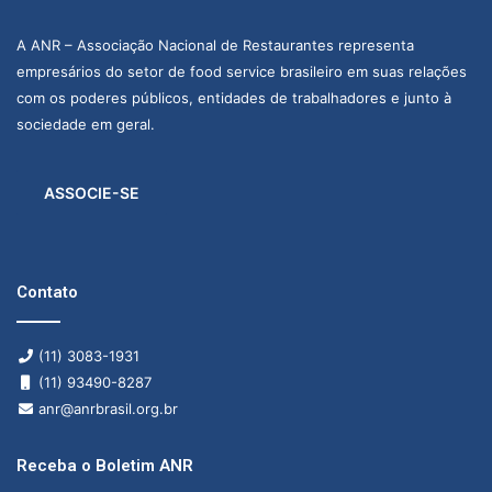
A ANR – Associação Nacional de Restaurantes representa
empresários do setor de food service brasileiro em suas relações
com os poderes públicos, entidades de trabalhadores e junto à
sociedade em geral.
ASSOCIE-SE
Contato
(11) 3083-1931
(11) 93490-8287
anr@anrbrasil.org.br
Receba o Boletim ANR