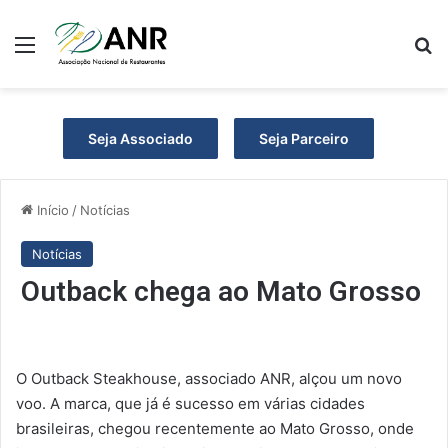
Menu
P
Seja Associado
Seja Parceiro
Início
/
Notícias
Notícias
Outback chega ao Mato Grosso
O Outback Steakhouse, associado ANR, alçou um novo
voo. A marca, que já é sucesso em várias cidades
brasileiras, chegou recentemente ao Mato Grosso, onde