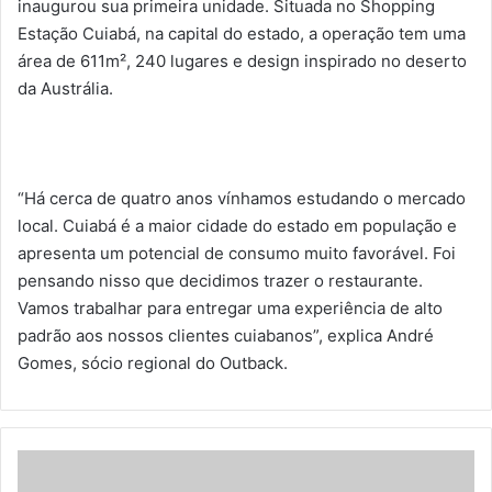
inaugurou sua primeira unidade. Situada no Shopping
Estação Cuiabá, na capital do estado, a operação tem uma
área de 611m², 240 lugares e design inspirado no deserto
da Austrália.
“Há cerca de quatro anos vínhamos estudando o mercado
local. Cuiabá é a maior cidade do estado em população e
apresenta um potencial de consumo muito favorável. Foi
pensando nisso que decidimos trazer o restaurante.
Vamos trabalhar para entregar uma experiência de alto
padrão aos nossos clientes cuiabanos”, explica André
Gomes, sócio regional do Outback.
C
a