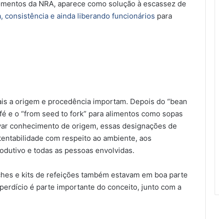
omentos da NRA, aparece como solução à escassez de
a, consistência e ainda liberando funcionários
para
ais a origem e procedência importam. Depois do “bean
afé e o “from seed to fork” para alimentos como sopas
evar conhecimento de origem, essas designações de
entabilidade com respeito ao ambiente, aos
rodutivo e todas as pessoas envolvidas.
nches e kits de refeições também estavam em boa parte
erdício é parte importante do conceito, junto com a