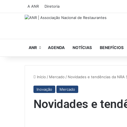
A ANR
Diretoria
ANR
AGENDA
NOTÍCIAS
BENEFÍCIOS
Início
/
Mercado
/
Novidades e tendências da NR
Inovação
Mercado
Novidades e ten