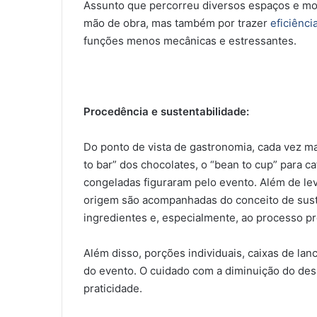
Assunto que percorreu diversos espaços e m
mão de obra, mas também por trazer
eficiênci
funções menos mecânicas e estressantes.
Procedência e sustentabilidade:
Do ponto de vista de gastronomia, cada vez m
to bar” dos chocolates, o “bean to cup” para c
congeladas figuraram pelo evento. Além de l
origem são acompanhadas do conceito de sust
ingredientes e, especialmente, ao processo p
Além disso, porções individuais, caixas de la
do evento. O cuidado com a diminuição do desp
praticidade.