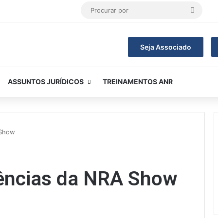
Procur
por
Seja Associado
ASSUNTOS JURÍDICOS
TREINAMENTOS ANR
A Show
dências da NRA Show