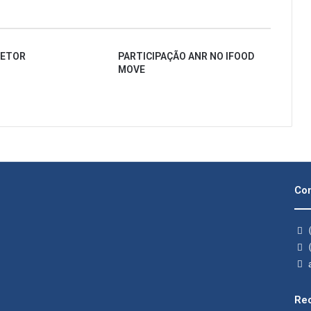
SETOR
PARTICIPAÇÃO ANR NO IFOOD
MOVE
Con
(
(
a
Rec