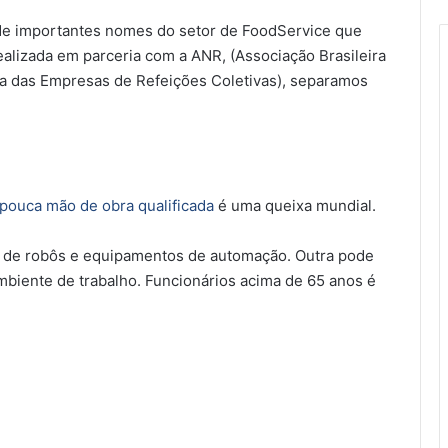
de importantes nomes do setor de FoodService que
realizada em parceria com a ANR,
(Associação Brasileira
ra das Empresas de Refeições Coletivas), separamos
pouca mão de obra qualificada
é uma queixa mundial.
o de robôs e equipamentos de automação. Outra pode
ambiente de trabalho. Funcionários acima de 65 anos é