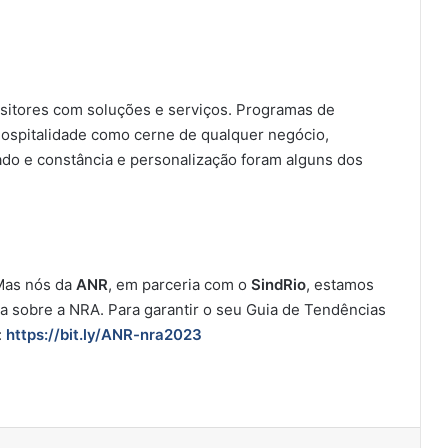
ositores com soluções e serviços. Programas de
 hospitalidade como cerne de qualquer negócio,
ado e constância e personalização foram alguns dos
Mas nós da
ANR
, em parceria com o
SindRio
, estamos
a sobre a NRA. Para garantir o seu Guia de Tendências
:
https://bit.ly/ANR-nra2023