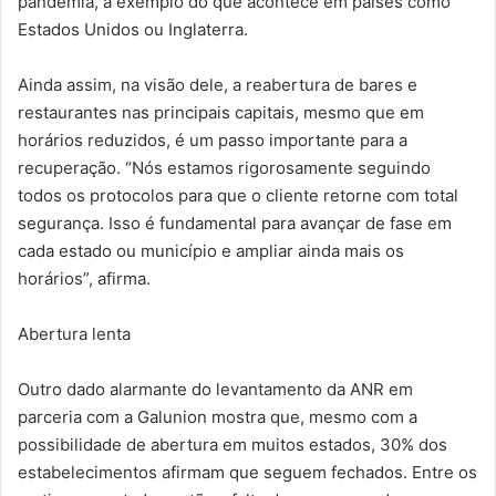
pandemia, a exemplo do que acontece em países como
Estados Unidos ou Inglaterra.
Ainda assim, na visão dele, a reabertura de bares e
restaurantes nas principais capitais, mesmo que em
horários reduzidos, é um passo importante para a
recuperação. “Nós estamos rigorosamente seguindo
todos os protocolos para que o cliente retorne com total
segurança. Isso é fundamental para avançar de fase em
cada estado ou município e ampliar ainda mais os
horários”, afirma.
Abertura lenta
Outro dado alarmante do levantamento da ANR em
parceria com a Galunion mostra que, mesmo com a
possibilidade de abertura em muitos estados, 30% dos
estabelecimentos afirmam que seguem fechados. Entre os