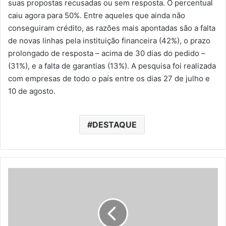
suas propostas recusadas ou sem resposta. O percentual
caiu agora para 50%. Entre aqueles que ainda não
conseguiram crédito, as razões mais apontadas são a falta
de novas linhas pela instituição financeira (42%), o prazo
prolongado de resposta – acima de 30 dias do pedido –
(31%), e a falta de garantias (13%). A pesquisa foi realizada
com empresas de todo o país entre os dias 27 de julho e
10 de agosto.
DESTAQUE
B
a
r
e
s