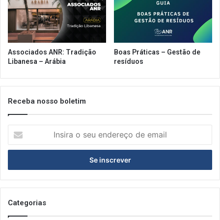
Associados ANR: Tradição
Boas Práticas – Gestão de
Libanesa – Arábia
resíduos
Receba nosso boletim
Insira
o
seu
endereço
de
email
Categorias