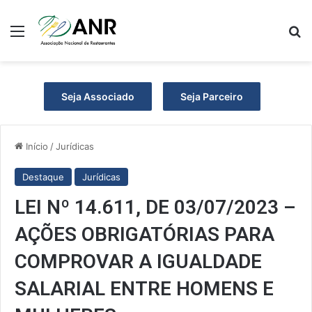
Menu
Pr
Seja Associado
Seja Parceiro
Início
/
Jurídicas
Destaque
Jurídicas
LEI Nº 14.611, DE 03/07/2023 –
AÇÕES OBRIGATÓRIAS PARA
COMPROVAR A IGUALDADE
SALARIAL ENTRE HOMENS E