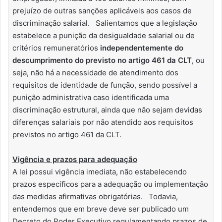
prejuízo de outras sanções aplicáveis aos casos de
discriminação salarial. Salientamos que a legislação
estabelece a punição da desigualdade salarial ou de
critérios remuneratórios
independentemente do
descumprimento do previsto no artigo 461 da CLT
, ou
seja, não há a necessidade de atendimento dos
requisitos de identidade de função, sendo possível a
punição administrativa caso identificada uma
discriminação estrutural, ainda que não sejam devidas
diferenças salariais por não atendido aos requisitos
previstos no artigo 461 da CLT.
Vigência e prazos para adequação
A lei possui vigência imediata, não estabelecendo
prazos específicos para a adequação ou implementação
das medidas afirmativas obrigatórias. Todavia,
entendemos que em breve deve ser publicado um
Decreto do Poder Executivo regulamentando prazos de