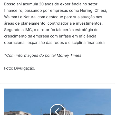
Bossolani acumula 20 anos de experiência no setor
financeiro, passando por empresas como Hering, Chiesi,
Walmart e Natura, com destaque para sua atuação nas
áreas de planejamento, controladoria e investimentos.
Segundo a IMC, o diretor fortalecerá a estratégia de
crescimento da empresa com ênfase em eficiência
operacional, expansão das redes e disciplina financeira.
*Com informações do portal Money Times
Foto: Divulgação.
R
e
t
o
m