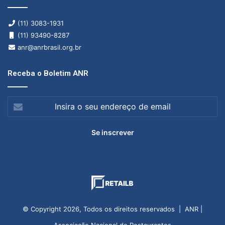
(11) 3083-1931
(11) 93490-8287
anr@anrbrasil.org.br
Receba o Boletim ANR
Insira
o
seu
endereço
de
email
© Copyright 2026, Todos os direitos reservados | ANR |