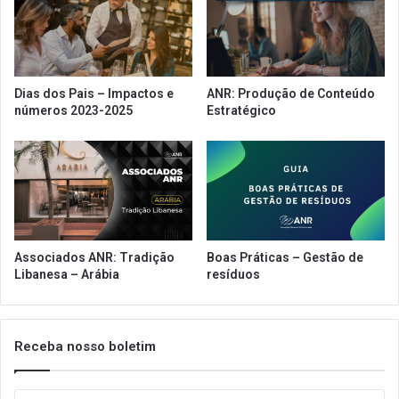
Dias dos Pais – Impactos e
ANR: Produção de Conteúdo
números 2023-2025
Estratégico
Associados ANR: Tradição
Boas Práticas – Gestão de
Libanesa – Arábia
resíduos
Receba nosso boletim
Insira