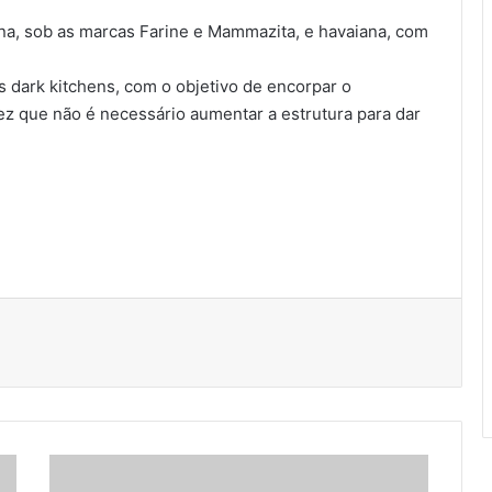
ana, sob as marcas Farine e Mammazita, e havaiana, com
s dark kitchens, com o objetivo de encorpar o
z que não é necessário aumentar a estrutura para dar
E
m