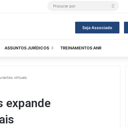
Procur
por
Seja Associado
ASSUNTOS JURÍDICOS
TREINAMENTOS ANR
rantes virtuais
s expande
ais