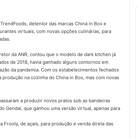
TrendFoods, detentor das marcas China in Box e
rantes virtuais, com novas opções culinárias, para
adas.
iretor da ANR, contou que o modelo de dark kitchen já
dos de 2018, havia ganhado alguns contornos em
razão da pandemia. Com os estabelecimentos fechados
ar a produção na cozinha do China in Box, mas com novas
passaram a produzir novos pratos sob as bandeiras
 do Gendai, que ganhou uma versão virtual, apenas para
 Frooty, de açaís, para produção e venda direta das