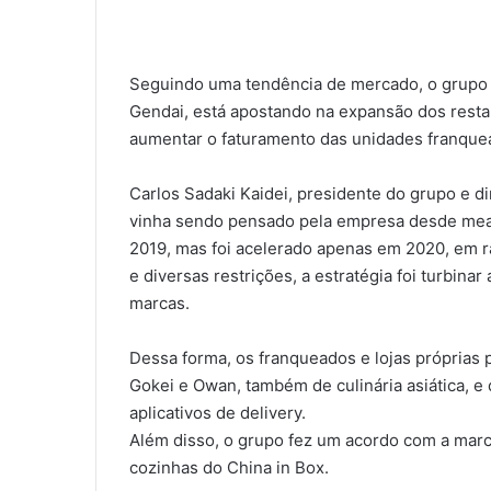
Seguindo uma tendência de mercado, o grupo 
Gendai, está apostando na expansão dos restau
aumentar o faturamento das unidades franque
Carlos Sadaki Kaidei, presidente do grupo e d
vinha sendo pensado pela empresa desde mea
2019, mas foi acelerado apenas em 2020, em 
e diversas restrições, a estratégia foi turbin
marcas.
Dessa forma, os franqueados e lojas próprias 
Gokei e Owan, também de culinária asiática, e
aplicativos de delivery.
Além disso, o grupo fez um acordo com a marca
cozinhas do China in Box.