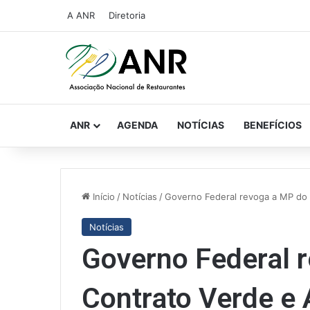
A ANR
Diretoria
ANR
AGENDA
NOTÍCIAS
BENEFÍCIOS
Início
/
Notícias
/
Governo Federal revoga a MP do
Notícias
Governo Federal 
Contrato Verde e