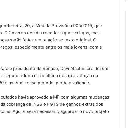
unda-feira, 20, a Medida Provisória 905/2019, que
o. O Governo decidiu reeditar alguns artigos, mas
as serão feitas em relação ao texto original. O
pregos, especialmente entre os mais jovens, com a
ara o presidente do Senado, Davi Alcolumbre, foi um
a segunda-feira era o último dia para votação da
0 dias. Após esse período, perde a validade.
 Deputados havia aprovado a MP com algumas mudanças
da da cobrança de INSS e FGTS de ganhos extras dos
çons. Agora, será necessário aguardar o novo projeto