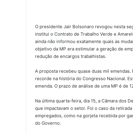
O presidente Jair Bolsonaro revogou nesta seg
institui o Contrato de Trabalho Verde e Amarel
ainda não informou exatamente quais as mudanç
objetivo da MP era estimular a geração de em
redução de encargos trabalhistas.
A proposta recebeu quase duas mil emendas. P
recorde na história do Congresso Nacional. Est
emenda. O prazo de análise de uma MP é de 12
Na última quarta-feira, dia 15, a Câmara dos
que impactavam o setor. Foi o caso da retira
empregados, como na gorjeta recebida por gar
do Governo.