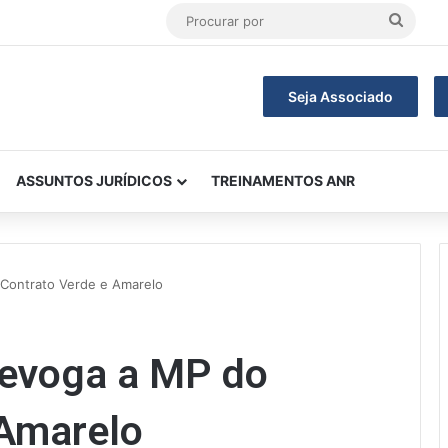
Procu
por
Seja Associado
ASSUNTOS JURÍDICOS
TREINAMENTOS ANR
 Contrato Verde e Amarelo
revoga a MP do
 Amarelo