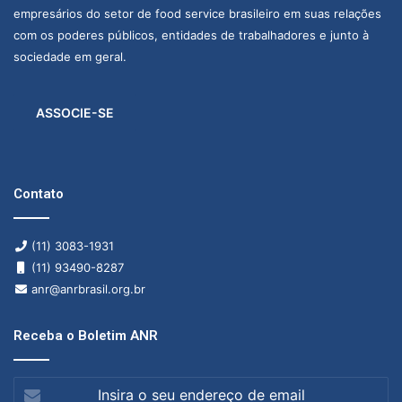
empresários do setor de food service brasileiro em suas relações
com os poderes públicos, entidades de trabalhadores e junto à
sociedade em geral.
ASSOCIE-SE
Contato
(11) 3083-1931
(11) 93490-8287
anr@anrbrasil.org.br
Receba o Boletim ANR
Insira