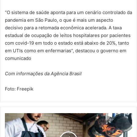
“O sistema de saúde aponta para um cenário controlado da
pandemia em São Paulo, o que é mais um aspecto
decisivo para a retomada econômica acelerada. A taxa
estadual de ocupação de leitos hospitalares por pacientes
com covid-19 em todo o estado está abaixo de 20%, tanto
em UTIs como em enfermarias”, destacou o governo em
comunicado
Com informações da Agência Brasil
Foto: Freepik
M
e
s
m