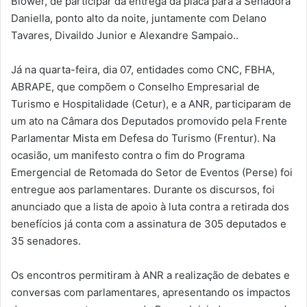
Blower, de participar da entrega da placa para a Senadora
Daniella, ponto alto da noite, juntamente com Delano
Tavares, Divaildo Junior e Alexandre Sampaio..
Já na quarta-feira, dia 07, entidades como CNC, FBHA,
ABRAPE, que compõem o Conselho Empresarial de
Turismo e Hospitalidade (Cetur), e a ANR, participaram de
um ato na Câmara dos Deputados promovido pela Frente
Parlamentar Mista em Defesa do Turismo (Frentur). Na
ocasião, um manifesto contra o fim do Programa
Emergencial de Retomada do Setor de Eventos (Perse) foi
entregue aos parlamentares. Durante os discursos, foi
anunciado que a lista de apoio à luta contra a retirada dos
benefícios já conta com a assinatura de 305 deputados e
35 senadores.
Os encontros permitiram à ANR a realização de debates e
conversas com parlamentares, apresentando os impactos