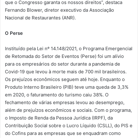
que o Congresso garanta os nossos direitos”, destaca
Fernando Blower, diretor executivo da Associação
Nacional de Restaurantes (ANR).
O Perse
Instituído pela Lei nº 14.148/2021, o Programa Emergencial
de Retomada do Setor de Eventos (Perse) foi um alívio
para os empresários do setor durante a pandemia de
Covid-19 que levou à morte mais de 700 mil brasileiros.
Os prejuízos econômicos seguem até hoje. Enquanto o
Produto Interno Brasileiro (PIB) teve uma queda de 3,3%
em 2020, o faturamento do turismo caiu 38%. O
fechamento de várias empresas levou ao desemprego,
além de prejuízos econômicos e sociais. Com o programa,
o Imposto de Renda da Pessoa Jurídica (IRPF), da
Contribuição Social sobre o Lucro Líquido (CSLL), do PIS e
do Cofins para as empresas que se enquadram como