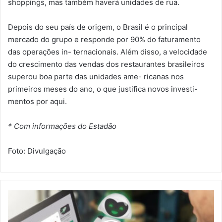
shoppings, mas também haverá unidades de rua.
Depois do seu país de origem, o Brasil é o principal
mercado do grupo e responde por 90% do faturamento
das operações in- ternacionais. Além disso, a velocidade
do crescimento das vendas dos restaurantes brasileiros
superou boa parte das unidades ame- ricanas nos
primeiros meses do ano, o que justifica novos investi-
mentos por aqui.
* Com informações do Estadão
Foto: Divulgação
S
t
a