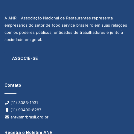
A ANR – Associação Nacional de Restaurantes representa
empresários do setor de food service brasileiro em suas relações
com os poderes públicos, entidades de trabalhadores e junto à
sociedade em geral.
ASSOCIE-SE
Contato
(11) 3083-1931
(11) 93490-8287
anr@anrbrasil.org.br
Receba o Boletim ANR