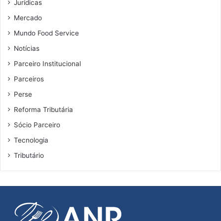
Jurídicas
r
Mercado
a
l
Mundo Food Service
Notícias
Parceiro Institucional
Parceiros
Perse
Reforma Tributária
Sócio Parceiro
Tecnologia
Tributário