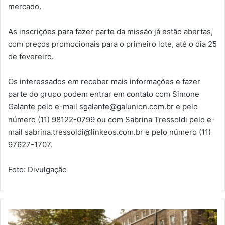
mercado.
As inscrições para fazer parte da missão já estão abertas,
com preços promocionais para o primeiro lote, até o dia 25
de fevereiro.
Os interessados em receber mais informações e fazer
parte do grupo podem entrar em contato com Simone
Galante pelo e-mail sgalante@galunion.com.br e pelo
número (11) 98122-0799 ou com Sabrina Tressoldi pelo e-
mail sabrina.tressoldi@linkeos.com.br e pelo número (11)
97627-1707.
Foto: Divulgação
A
N