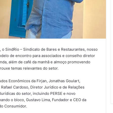
 o SindRio – Sindicato de Bares e Restaurantes, nosso
odelo de encontro para associados e conselho diretor
donda, além de café da manhã e almoço promovendo
trouxe temas relevantes do setor.
udos Econômicos da Firjan, Jonathas Goulart,
Rafael Cardoso, Diretor Jurídico e de Relações
 Jurídicas do setor, incluindo PERSE e novo
hando o bloco, Gustavo Lima, Fundador e CEO da
do Consumidor.