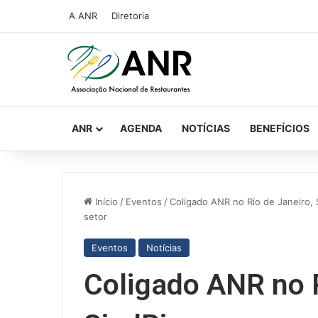
A ANR
Diretoria
ANR
AGENDA
NOTÍCIAS
BENEFÍCIOS
Início
/
Eventos
/
Coligado ANR no Rio de Janeiro,
setor
Eventos
Notícias
Coligado ANR no R