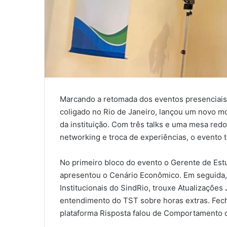
Marcando a retomada dos eventos presenciais,
coligado no Rio de Janeiro, lançou um novo m
da instituição. Com três talks e uma mesa re
networking e troca de experiências, o evento 
No primeiro bloco do evento o Gerente de Est
apresentou o Cenário Econômico. Em seguida, 
Institucionais do SindRio, trouxe Atualizações
entendimento do TST sobre horas extras. Fec
plataforma Risposta falou de Comportamento 