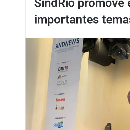
SindRio promove 
importantes tema