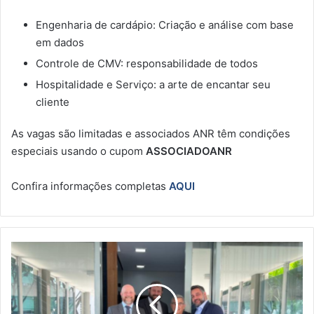
Engenharia de cardápio: Criação e análise com base
em dados
Controle de CMV: responsabilidade de todos
Hospitalidade e Serviço: a arte de encantar seu
cliente
As vagas são limitadas e associados ANR têm condições
especiais usando o cupom
ASSOCIADOANR
Confira informações completas
AQUI
M
i
n
i
s