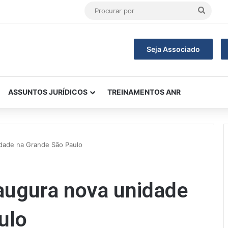
Procu
por
Seja Associado
ASSUNTOS JURÍDICOS
TREINAMENTOS ANR
dade na Grande São Paulo
augura nova unidade
ulo