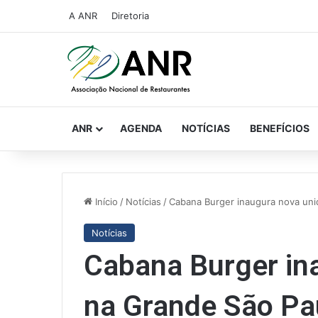
A ANR
Diretoria
ANR
AGENDA
NOTÍCIAS
BENEFÍCIOS
Início
/
Notícias
/
Cabana Burger inaugura nova uni
Notícias
Cabana Burger in
na Grande São Pa