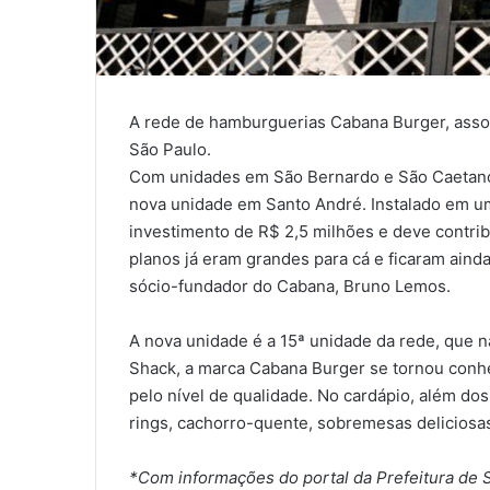
A rede de hamburguerias Cabana Burger, assoc
São Paulo.
Com unidades em São Bernardo e São Caetano,
nova unidade em Santo André. Instalado em u
investimento de R$ 2,5 milhões e deve contri
planos já eram grandes para cá e ficaram aind
sócio-fundador do Cabana, Bruno Lemos.
A nova unidade é a 15ª unidade da rede, que 
Shack, a marca Cabana Burger se tornou conhe
pelo nível de qualidade. No cardápio, além do
rings, cachorro-quente, sobremesas deliciosa
*Com informações do portal da Prefeitura de 