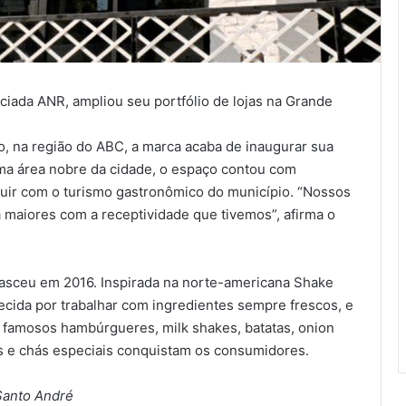
iada ANR, ampliou seu portfólio de lojas na Grande
 na região do ABC, a marca acaba de inaugurar sua
ma área nobre da cidade, o espaço contou com
buir com o turismo gastronômico do município. “Nossos
a maiores com a receptividade que tivemos”, afirma o
nasceu em 2016. Inspirada na norte-americana Shake
cida por trabalhar com ingredientes sempre frescos, e
s famosos hambúrgueres, milk shakes, batatas, onion
s e chás especiais conquistam os consumidores.
Santo André