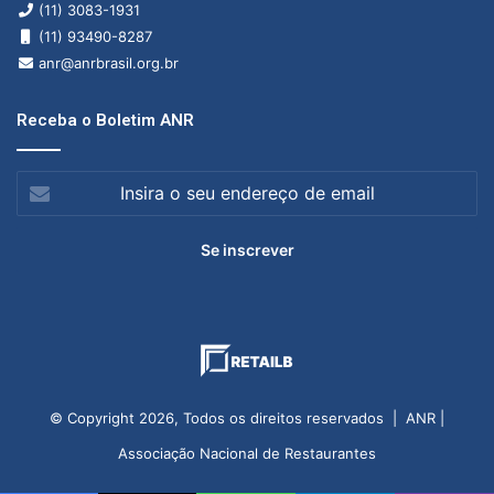
(11) 3083-1931
(11) 93490-8287
anr@anrbrasil.org.br
Receba o Boletim ANR
Insira
o
seu
endereço
de
email
© Copyright 2026, Todos os direitos reservados | ANR |
Associação Nacional de Restaurantes