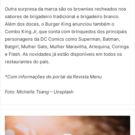
Outra surpresa da marca são os brownies recheados nos
sabores de brigadeiro tradicional e brigadeiro branco.
Além dos doces, o Burger King anunciou também o
Combo King Jr, que conta com brinquedos dos principais
personagens da DC Comics como Superman, Batman,
Batgirl, Mulher Gato, Mulher Maravilha, Arlequina, Coringa
e Flash. As novidades já estão disponíveis em todos os
restaurantes do país.
*Com informações do portal da Revista Menu
Foto: Michelle Tsang – Unsplash
A
N
R