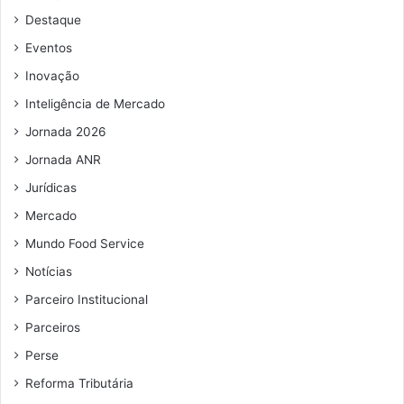
d
Destaque
e
e
Eventos
m
Inovação
a
i
Inteligência de Mercado
l
Jornada 2026
Jornada ANR
Jurídicas
Mercado
Mundo Food Service
Notícias
Parceiro Institucional
Parceiros
Perse
Reforma Tributária