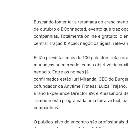
Buscando fomentar a retomada do crescimento
de outubro o BConnected, evento que traz op
companhias. Totalmente online e gratuito, o 
central Tração & Ação: negócios ágeis, relevan
Estão previstas mais de 100 palestras relacion
mudanças no mercado, com o objetivo de auxil
negócio. Entre os nomes já
confirmados estão Iuri Miranda, CEO do Burg
cofundador da Anytime Fitness; Luiza Trajano,
Brand Experience Director 99; e Alessandra B
Também está programada uma feira virtual, na 
companhias.
O público-alvo do encontro são profissionais da