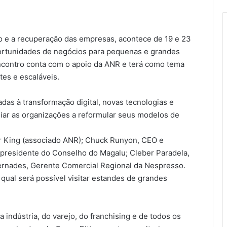
 e a recuperação das empresas, acontece de 19 e 23
ortunidades de negócios para pequenas e grandes
encontro conta com o apoio da ANR e terá como tema
tes e escaláveis.
adas à transformação digital, novas tecnologias e
iar as organizações a reformular seus modelos de
er King (associado ANR); Chuck Runyon, CEO e
 presidente do Conselho do Magalu; Cleber Paradela,
ernades, Gerente Comercial Regional da Nespresso.
qual será possível visitar estandes de grandes
 indústria, do varejo, do franchising e de todos os