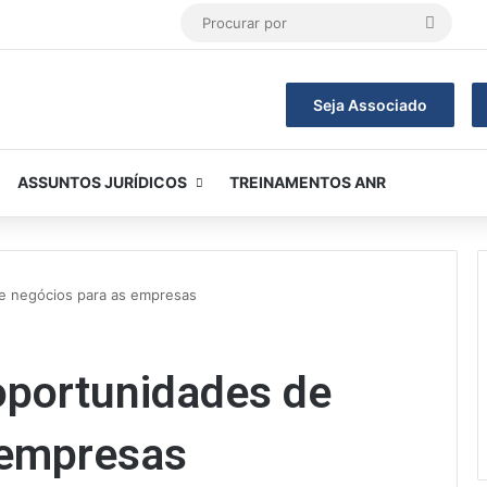
Procur
por
Seja Associado
ASSUNTOS JURÍDICOS
TREINAMENTOS ANR
e negócios para as empresas
oportunidades de
 empresas