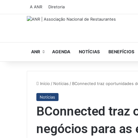
A ANR
Diretoria
ANR
AGENDA
NOTÍCIAS
BENEFÍCIOS
Início
/
Notícias
/
BConnected traz oportunidades d
Notícias
BConnected traz 
negócios para as