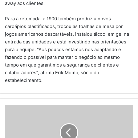
away aos clientes.
Para a retomada, a 1900 também produziu novos
cardápios plastificados, trocou as toalhas de mesa por
jogos americanos descartáveis, instalou álcool em gel na
entrada das unidades e está investindo nas orientações
para a equipe. “Aos poucos estamos nos adaptando e
fazendo o possível para manter o negócio ao mesmo
tempo em que garantimos a segurança de clientes e
colaboradores”, afirma Erik Momo, sócio do
estabelecimento.
C
a
n
a
l