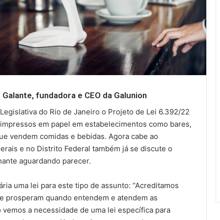
e Galante, fundadora e CEO da
Galunion
egislativa do Rio de Janeiro o Projeto de Lei 6.392/22
os impressos em papel em estabelecimentos como bares,
que vendem comidas e bebidas. Agora cabe ao
rais e no Distrito Federal também já se discute o
lhante aguardando parecer.
ria uma lei para este tipo de assunto: “Acreditamos
m e prosperam quando entendem e atendem as
o vemos a necessidade de uma lei específica para