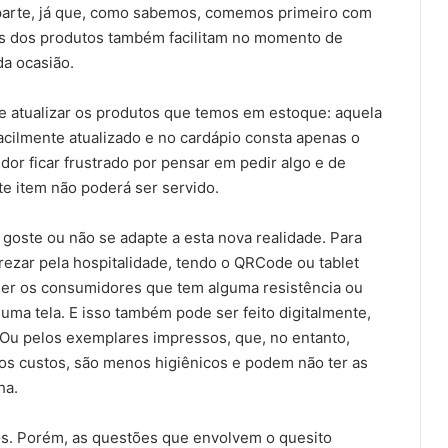
 parte, já que, como sabemos, comemos primeiro com
ns dos produtos também facilitam no momento de
da ocasião.
 de atualizar os produtos que temos em estoque: aquela
acilmente atualizado e no cardápio consta apenas o
or ficar frustrado por pensar em pedir algo e de
te item não poderá ser servido.
goste ou não se adapte a esta nova realidade. Para
ezar pela hospitalidade, tendo o QRCode ou tablet
der os consumidores que tem alguma resistência ou
 uma tela. E isso também pode ser feito digitalmente,
Ou pelos exemplares impressos, que, no entanto,
os custos, são menos higiênicos e podem não ter as
ha.
os. Porém, as questões que envolvem o quesito