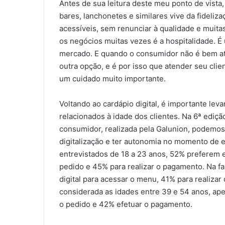
Antes de sua leitura deste meu ponto de vista,
bares, lanchonetes e similares vive da fideli
acessíveis, sem renunciar à qualidade e muita
os negócios muitas vezes é a hospitalidade. É
mercado. E quando o consumidor não é bem at
outra opção, e é por isso que atender seu cli
um cuidado muito importante.
Voltando ao cardápio digital, é importante lev
relacionados à idade dos clientes. Na 6ª ediçã
consumidor, realizada pela Galunion, podemo
digitalização e ter autonomia no momento de e
entrevistados de 18 a 23 anos, 52% preferem 
pedido e 45% para realizar o pagamento. Na fa
digital para acessar o menu, 41% para realiza
considerada as idades entre 39 e 54 anos, ap
o pedido e 42% efetuar o pagamento.