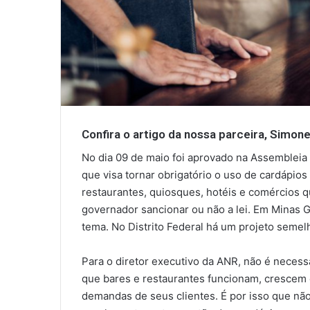
Confira o artigo da nossa parceira, Simon
No dia 09 de maio foi aprovado na Assembleia L
que visa tornar obrigatório o uso de cardápi
restaurantes, quiosques, hotéis e comércios 
governador sancionar ou não a lei. Em Minas Ge
tema. No Distrito Federal há um projeto seme
Para o diretor executivo da ANR, não é necessá
que bares e restaurantes funcionam, cresce
demandas de seus clientes. É por isso que nã