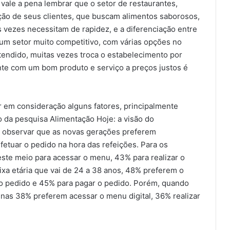
 vale a pena lembrar que o setor de restaurantes,
zação de seus clientes, que buscam alimentos saborosos,
s vezes necessitam de rapidez, e a diferenciação entre
 um setor muito competitivo, com várias opções no
endido, muitas vezes troca o estabelecimento por
ente com um bom produto e serviço a preços justos é
ar em consideração alguns fatores, principalmente
o da pesquisa Alimentação Hoje: a visão do
s observar que as novas gerações preferem
fetuar o pedido na hora das refeições. Para os
este meio para acessar o menu, 43% para realizar o
ixa etária que vai de 24 a 38 anos, 48% preferem o
r o pedido e 45% para pagar o pedido. Porém, quando
enas 38% preferem acessar o menu digital, 36% realizar