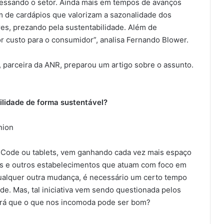
gessando o setor. Ainda mais em tempos de avanços
m de cardápios que valorizam a sazonalidade dos
es, prezando pela sustentabilidade. Além de
or custo para o consumidor”, analisa Fernando Blower.
 parceira da ANR, preparou um artigo sobre o assunto.
bilidade de forma sustentável?
union
 QRCode ou tablets, vem ganhando cada vez mais espaço
ias e outros estabelecimentos que atuam com foco em
ualquer outra mudança, é necessário um certo tempo
e. Mas, tal iniciativa vem sendo questionada pelos
erá que o que nos incomoda pode ser bom?