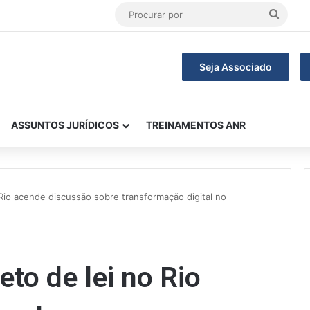
Procu
por
Seja Associado
ASSUNTOS JURÍDICOS
TREINAMENTOS ANR
Rio acende discussão sobre transformação digital no
to de lei no Rio