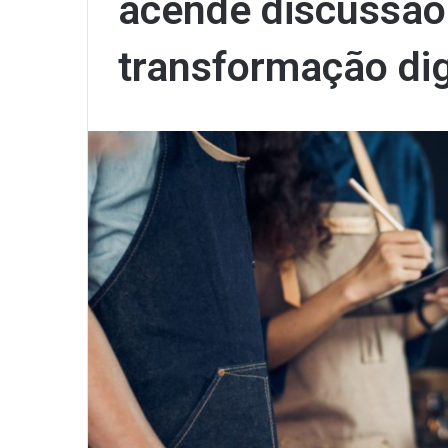
acende discussão
transformação dig