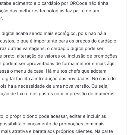
stabelecimento e o cardápio por QRCode não tinha
doção das melhores tecnologias faz parte de um
r.
igital acaba sendo mais ecológico, pois não há a
custos, o que é importante para os preços do cardápio
az outras vantagens: o cardápio digital pode ser
 prato, alteração de valores ou inclusão de promoções
s podem ser aproveitadas de forma melhor e mais ágil,
ssa o menu da casa. Há muitos chefs que adotam
digital facilita a introdução das novidades. No caso do
pois há a necessidade de uma nova versão. Ou seja,
ção de lixo e nos gastos com impressão de inúmeras
, o próprio dono pode acessar, editar e incluir as
o possibilita o lançamento de promoções com mais
ais atrativa e barata aos próprios clientes. Na parte