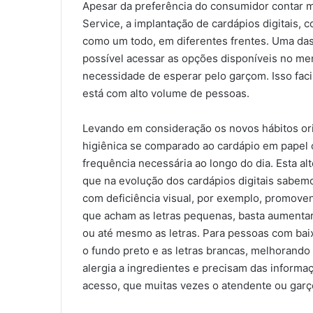
Apesar da preferência do consumidor contar 
Service, a implantação de cardápios digitais,
como um todo, em diferentes frentes. Uma das 
possível acessar as opções disponíveis no me
necessidade de esperar pelo garçom. Isso faci
está com alto volume de pessoas.
Levando em consideração os novos hábitos or
higiênica se comparado ao cardápio em papel 
frequência necessária ao longo do dia. Esta al
que na evolução dos cardápios digitais sabem
com deficiência visual, por exemplo, promove
que acham as letras pequenas, basta aumentar a
ou até mesmo as letras. Para pessoas com bai
o fundo preto e as letras brancas, melhorando
alergia a ingredientes e precisam das informaçõ
acesso, que muitas vezes o atendente ou garç