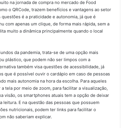
muito na jornada de compra no mercado de Food
 como o QRCode, trazem benefícios e vantagens ao setor
questões é a praticidade e autonomia, já que é
nu com apenas um clique, de forma mais rápida, sem a
lita muito a dinâmica principalmente quando o local
iundos da pandemia, trata-se de uma opção mais
ou plástico, que podem não ser limpos com a
ternativa também visa questões de acessibilidade, já
os que é possível ouvir o cardápio em caso de pessoas
ndo mais autonomia na hora da escolha. Para aqueles
 tela por meio de zoom, para facilitar a visualização,
xa visão, os smartphones atuais tem a opção de deixar
 a leitura. E na questão das pessoas que possuem
es nutricionais, podem ter links para facilitar o
om não saberiam explicar.