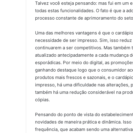
Talvez você esteja pensando: mas fui em um e
todas estas funcionalidades. O fato é que a a
processo constante de aprimoramento do seto
Uma das melhores vantagens é que o cardápio d
necessidade de ser impresso. Sim, isso reduz 
continuarem a ser competitivos. Mas também tr
atualizado antecipadamente a cada mudança de
esporádicas. Por meio do digital, as promoçõe
ganhando destaque logo que o consumidor ace
produtos mais frescos e sazonais, e o cardápio 
impresso, há uma dificuldade nas alterações, 
também há uma redução considerável na produ
cópias.
Pensando do ponto de vista do estabelecimento
novidades de maneira prática e dinâmica. Iss
frequência, que acabam sendo uma alternativa m