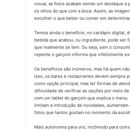
visual, as fotos acabam sendo um destaque a
os olhos do que com a boca. Assim, as image
escolher o que beber ou comer em determina
Temos ainda o benefício, no cardápio digital,
bebida que acabou, ou ingrediente, pode ser f
que realmente se tem. Ou seja, sem o consumid
repente o garçom informa que infelizmente es
Os benefícios são inúmeros, mas há quem não 
isso, os bares e restaurantes devem sempre pr
como opção principal, mas ter formas de aten
dificuldade de verificar as opções por meio de
com um tablet do garçom que explica o menu. 
limitam a introdução de novidades, aumentam 
fotos que tantos gostam no momento da escol
Mais autonomia para uns, incômodo para outr