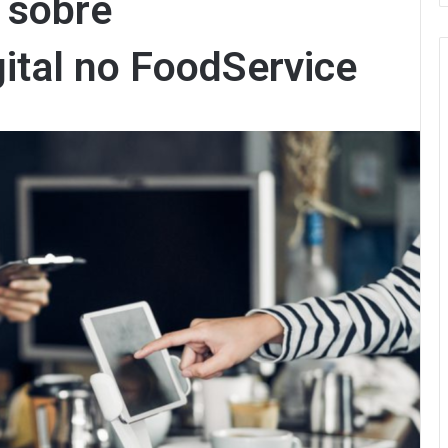
 sobre
ital no FoodService