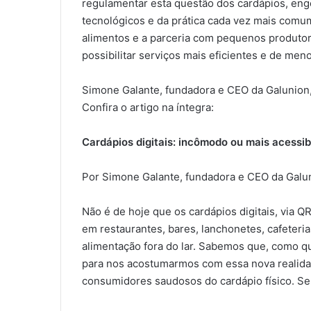
regulamentar esta questão dos cardápios, en
tecnológicos e da prática cada vez mais comu
alimentos e a parceria com pequenos produtor
possibilitar serviços mais eficientes e de men
Simone Galante, fundadora e CEO da Galunion,
Confira o artigo na íntegra:
Cardápios digitais: incômodo ou mais acessi
Por Simone Galante, fundadora e CEO da Gal
Não é de hoje que os cardápios digitais, via
em restaurantes, bares, lanchonetes, cafeter
alimentação fora do lar. Sabemos que, como q
para nos acostumarmos com essa nova realidad
consumidores saudosos do cardápio físico. S