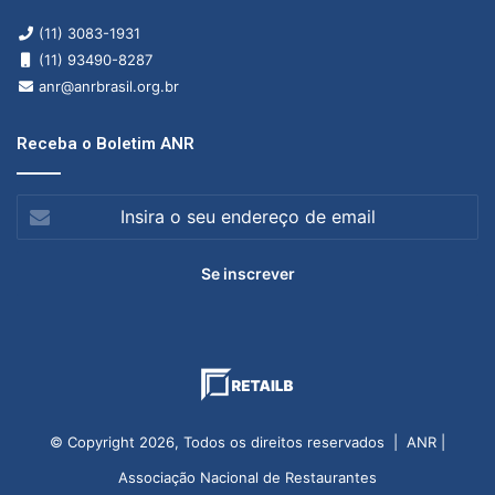
(11) 3083-1931
(11) 93490-8287
anr@anrbrasil.org.br
Receba o Boletim ANR
Insira
o
seu
endereço
de
email
© Copyright 2026, Todos os direitos reservados | ANR |
Associação Nacional de Restaurantes