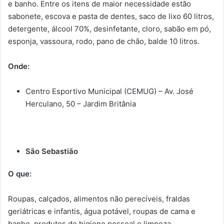
e banho. Entre os itens de maior necessidade estão
sabonete, escova e pasta de dentes, saco de lixo 60 litros,
detergente, álcool 70%, desinfetante, cloro, sabão em pó,
esponja, vassoura, rodo, pano de chão, balde 10 litros.
Onde:
Centro Esportivo Municipal (CEMUG) – Av. José
Herculano, 50 – Jardim Britânia
São Sebastião
O que:
Roupas, calçados, alimentos não perecíveis, fraldas
geriátricas e infantis, água potável, roupas de cama e
banho, produtos de higiene pessoal e limpeza,