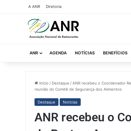
A ANR
Diretoria
ANR
AGENDA
NOTÍCIAS
BENEFÍCIOS
Início
/
Destaque
/
ANR recebeu o Coordenador Reg
reunião do Comitê de Segurança dos Alimentos
Destaque
Notícias
ANR recebeu o Co