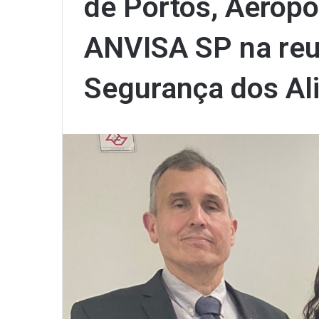
de Portos, Aeropo
ANVISA SP na reu
Segurança dos Al