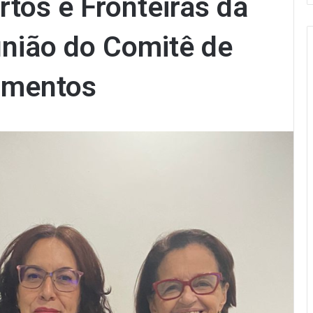
rtos e Fronteiras da
nião do Comitê de
imentos