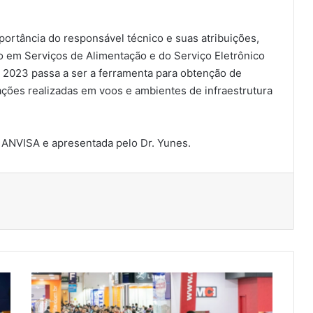
ortância do responsável técnico e suas atribuições,
o em Serviços de Alimentação e do Serviço Eletrônico
 2023 passa a ser a ferramenta para obtenção de
zações realizadas em voos e ambientes de infraestrutura
a ANVISA e apresentada pelo Dr. Yunes.
A
N
R