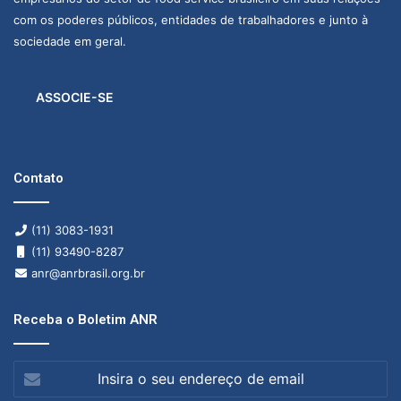
com os poderes públicos, entidades de trabalhadores e junto à
sociedade em geral.
ASSOCIE-SE
Contato
(11) 3083-1931
(11) 93490-8287
anr@anrbrasil.org.br
Receba o Boletim ANR
Insira
o