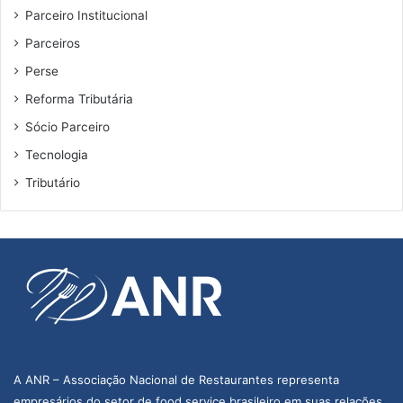
Parceiro Institucional
Parceiros
Perse
Reforma Tributária
Sócio Parceiro
Tecnologia
Tributário
A ANR – Associação Nacional de Restaurantes representa
empresários do setor de food service brasileiro em suas relações