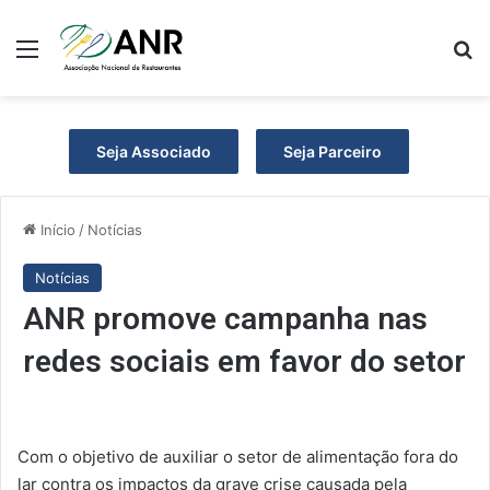
Menu
P
Seja Associado
Seja Parceiro
Início
/
Notícias
Notícias
ANR promove campanha nas
redes sociais em favor do setor
Com o objetivo de auxiliar o setor de alimentação fora do
lar contra os impactos da grave crise causada pela