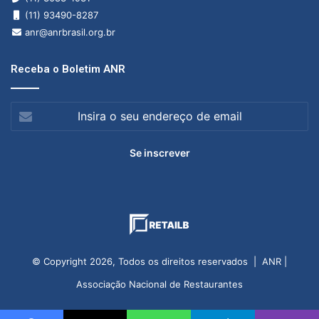
(11) 93490-8287
anr@anrbrasil.org.br
Receba o Boletim ANR
Insira
o
seu
endereço
de
email
© Copyright 2026, Todos os direitos reservados | ANR |
Associação Nacional de Restaurantes