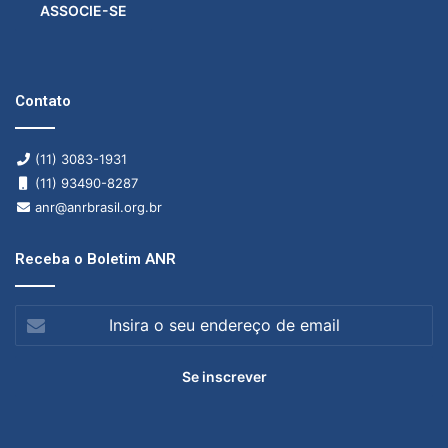
ASSOCIE-SE
Contato
(11) 3083-1931
(11) 93490-8287
anr@anrbrasil.org.br
Receba o Boletim ANR
Insira
o
seu
endereço
de
email