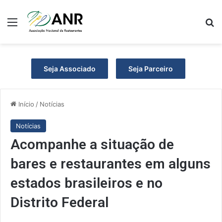
Menu
P
Seja Associado
Seja Parceiro
Início
/
Notícias
Notícias
Acompanhe a situação de
bares e restaurantes em alguns
estados brasileiros e no
Distrito Federal