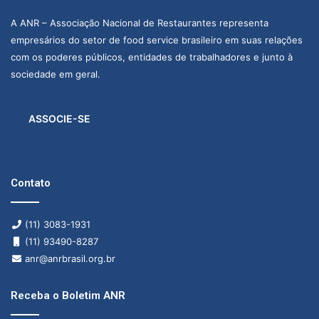
A ANR – Associação Nacional de Restaurantes representa
empresários do setor de food service brasileiro em suas relações
com os poderes públicos, entidades de trabalhadores e junto à
sociedade em geral.
ASSOCIE-SE
Contato
(11) 3083-1931
(11) 93490-8287
anr@anrbrasil.org.br
Receba o Boletim ANR