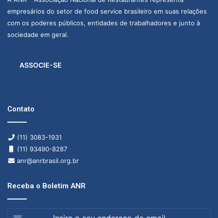
empresários do setor de food service brasileiro em suas relações
com os poderes públicos, entidades de trabalhadores e junto à
sociedade em geral.
ASSOCIE-SE
Contato
(11) 3083-1931
(11) 93490-8287
anr@anrbrasil.org.br
Receba o Boletim ANR
Insira