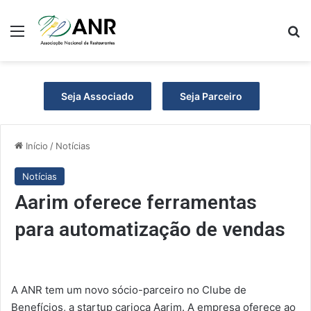
Menu
P
Seja Associado
Seja Parceiro
Início
/
Notícias
Notícias
Aarim oferece ferramentas
para automatização de vendas
A ANR tem um novo sócio-parceiro no Clube de
Benefícios, a startup carioca Aarim. A empresa oferece ao