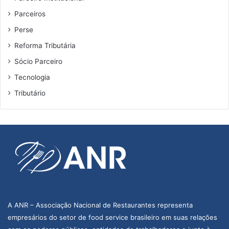
Parceiros
Perse
Reforma Tributária
Sócio Parceiro
Tecnologia
Tributário
A ANR – Associação Nacional de Restaurantes representa
empresários do setor de food service brasileiro em suas relações