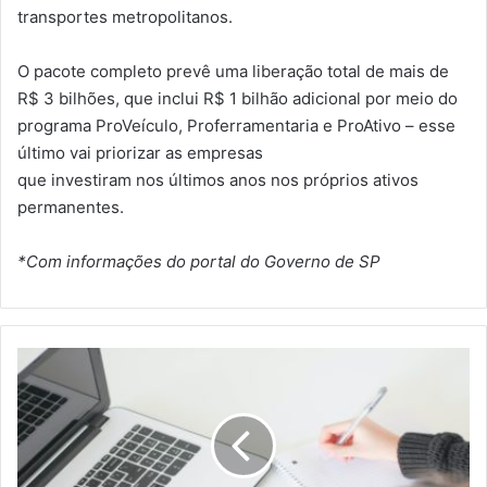
transportes metropolitanos.
O pacote completo prevê uma liberação total de mais de
R$ 3 bilhões, que inclui R$ 1 bilhão adicional por meio do
programa ProVeículo, Proferramentaria e ProAtivo – esse
último vai priorizar as empresas
que investiram nos últimos anos nos próprios ativos
permanentes.
*Com informações do portal do Governo de SP
T
r
a
n
s
f