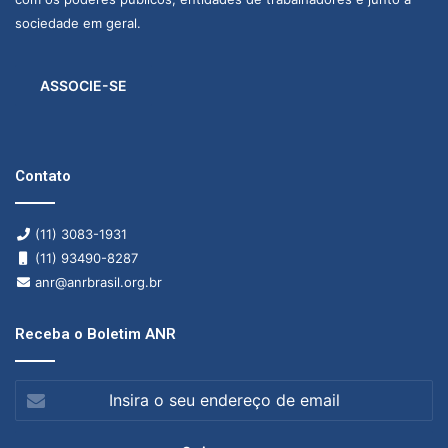
sociedade em geral.
ASSOCIE-SE
Contato
(11) 3083-1931
(11) 93490-8287
anr@anrbrasil.org.br
Receba o Boletim ANR
Insira
o
seu