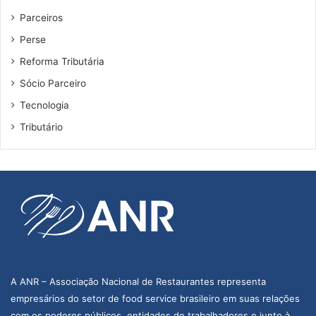
Parceiros
Perse
Reforma Tributária
Sócio Parceiro
Tecnologia
Tributário
A ANR – Associação Nacional de Restaurantes representa
empresários do setor de food service brasileiro em suas relações
com os poderes públicos, entidades de trabalhadores e junto à