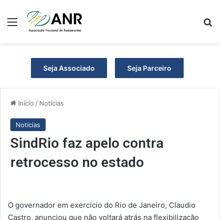
Menu
P
Seja Associado
Seja Parceiro
Início
/
Notícias
Notícias
SindRio faz apelo contra
retrocesso no estado
O governador em exercício do Rio de Janeiro, Claudio
Castro, anunciou que não voltará atrás na flexibilização