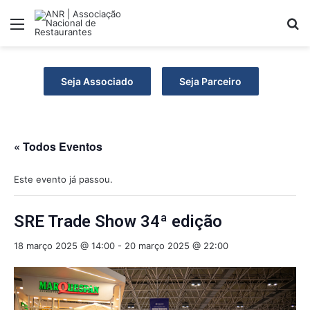
Menu
P
Seja Associado
Seja Parceiro
« Todos Eventos
Este evento já passou.
SRE Trade Show 34ª edição
18 março 2025 @ 14:00
-
20 março 2025 @ 22:00