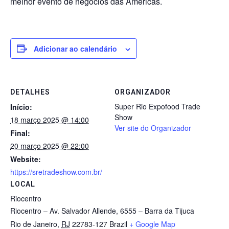
melhor evento de negócios das Américas.
Adicionar ao calendário
DETALHES
ORGANIZADOR
Super Rio Expofood Trade
Início:
Show
18 março 2025 @ 14:00
Ver site do Organizador
Final:
20 março 2025 @ 22:00
Website:
https://sretradeshow.com.br/
LOCAL
Riocentro
Riocentro – Av. Salvador Allende, 6555 – Barra da Tijuca
Rio de Janeiro
,
RJ
22783-127
Brazil
+ Google Map