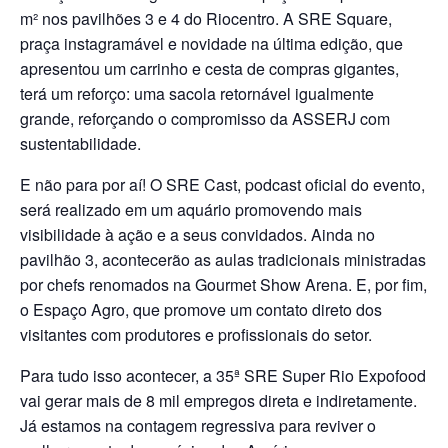
m² nos pavilhões 3 e 4 do Riocentro. A SRE Square,
praça instagramável e novidade na última edição, que
apresentou um carrinho e cesta de compras gigantes,
terá um reforço: uma sacola retornável igualmente
grande, reforçando o compromisso da ASSERJ com
sustentabilidade.
E não para por aí! O SRE Cast, podcast oficial do evento,
será realizado em um aquário promovendo mais
visibilidade à ação e a seus convidados. Ainda no
pavilhão 3, acontecerão as aulas tradicionais ministradas
por chefs renomados na Gourmet Show Arena. E, por fim,
o Espaço Agro, que promove um contato direto dos
visitantes com produtores e profissionais do setor.
Para tudo isso acontecer, a 35ª SRE Super Rio Expofood
vai gerar mais de 8 mil empregos direta e indiretamente.
Já estamos na contagem regressiva para reviver o