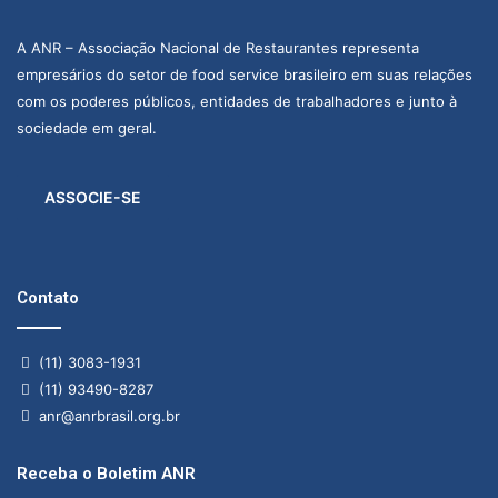
A ANR – Associação Nacional de Restaurantes representa
empresários do setor de food service brasileiro em suas relações
com os poderes públicos, entidades de trabalhadores e junto à
sociedade em geral.
ASSOCIE-SE
Contato
(11) 3083-1931
(11) 93490-8287
anr@anrbrasil.org.br
Receba o Boletim ANR