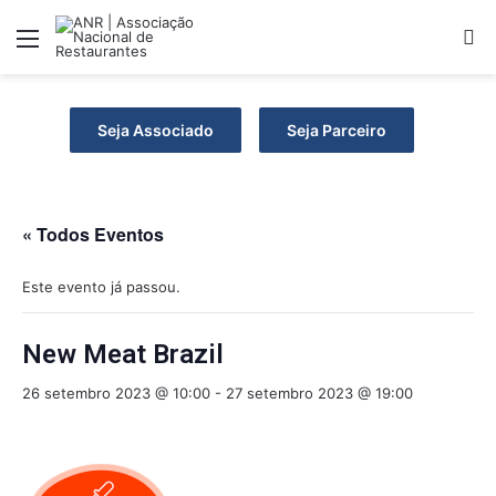
Menu
P
Seja Associado
Seja Parceiro
« Todos Eventos
Este evento já passou.
New Meat Brazil
26 setembro 2023 @ 10:00
-
27 setembro 2023 @ 19:00