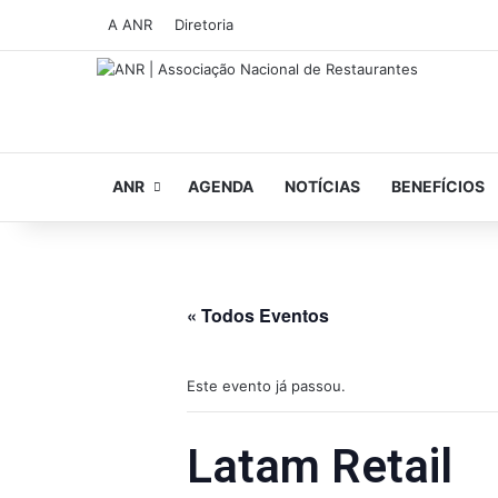
A ANR
Diretoria
ANR
AGENDA
NOTÍCIAS
BENEFÍCIOS
« Todos Eventos
Este evento já passou.
Latam Retail