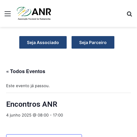
Menu
P
Seja Associado
Seja Parceiro
« Todos Eventos
Este evento já passou.
Encontros ANR
4 junho 2025 @ 08:00
-
17:00