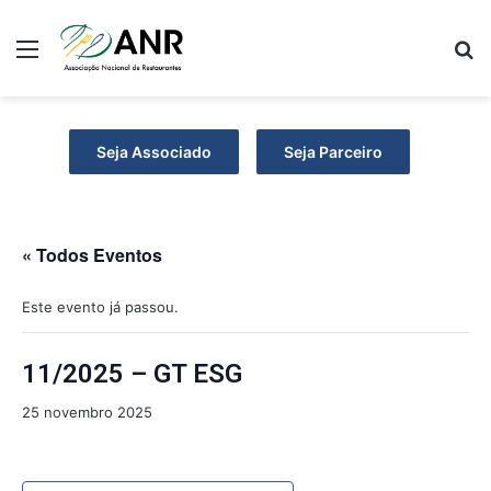
Menu
P
Seja Associado
Seja Parceiro
« Todos Eventos
Este evento já passou.
11/2025 – GT ESG
25 novembro 2025