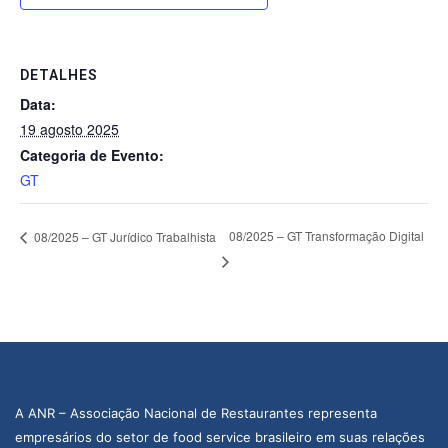
DETALHES
Data:
19 agosto 2025
Categoria de Evento:
GT
08/2025 – GT Transformação Digital
08/2025 – GT Jurídico Trabalhista
A ANR – Associação Nacional de Restaurantes representa
empresários do setor de food service brasileiro em suas relações