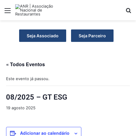
Menu
P
Seja Associado
Seja Parceiro
« Todos Eventos
Este evento já passou.
08/2025 – GT ESG
19 agosto 2025
Adicionar ao calendário