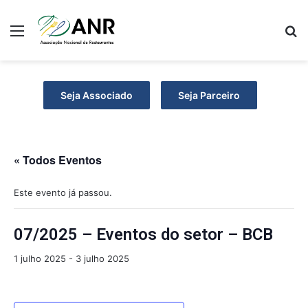
Menu
P
Seja Associado
Seja Parceiro
« Todos Eventos
Este evento já passou.
07/2025 – Eventos do setor – BCB
1 julho 2025
-
3 julho 2025