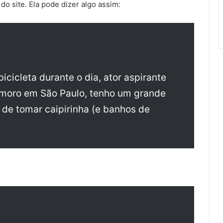
do site. Ela pode dizer algo assim:
cicleta durante o dia, ator aspirante
Eu moro em São Paulo, tenho um grande
de tomar caipirinha (e banhos de