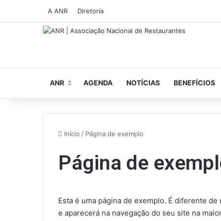
A ANR
Diretoria
ANR
AGENDA
NOTÍCIAS
BENEFÍCIOS
Início
/
Página de exemplo
Página de exempl
Esta é uma página de exemplo. É diferente de
e aparecerá na navegação do seu site na mai