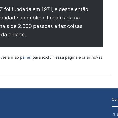
 foi fundada em 1971, e desde então
alidade ao público. Localizada na
mais de 2.000 pessoas e faz coisas
 da cidade.
eria ir ao
painel
para excluir essa página e criar novas
Con
(