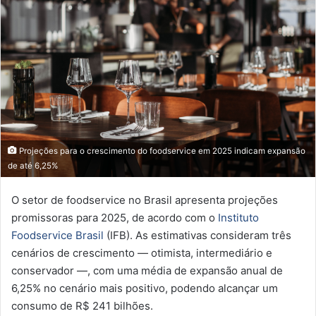
Projeções para o crescimento do foodservice em 2025 indicam expansão
de até 6,25%
O setor de foodservice no Brasil apresenta projeções
promissoras para 2025, de acordo com o
Instituto
Foodservice Brasil
(IFB). As estimativas consideram três
cenários de crescimento — otimista, intermediário e
conservador —, com uma média de expansão anual de
6,25% no cenário mais positivo, podendo alcançar um
consumo de R$ 241 bilhões.