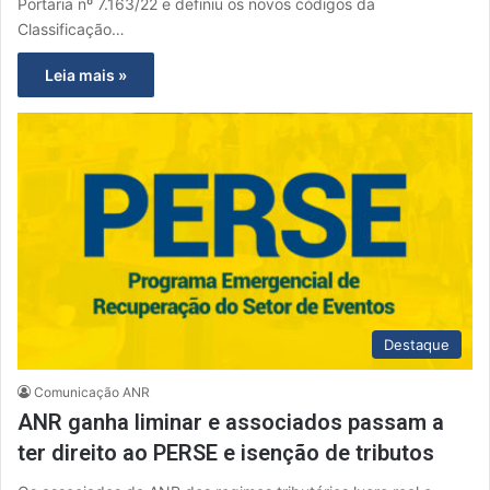
Portaria nº 7.163/22 e definiu os novos códigos da
Classificação…
Leia mais »
Destaque
Comunicação ANR
ANR ganha liminar e associados passam a
ter direito ao PERSE e isenção de tributos