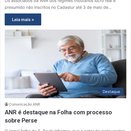
Os associados da ANR dos regimes tributários lucro real e
presumido não inscritos no Cadastur até 3 de maio de…
Leia mais »
Destaque
Comunicação ANR
ANR é destaque na Folha com processo
sobre Perse
O jornal Folha de S. Paulo informou que o setor de restaurantes