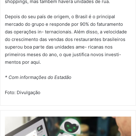
shoppings, mas também haverá unidades de rua.
Depois do seu país de origem, o Brasil é o principal
mercado do grupo e responde por 90% do faturamento
das operações in- ternacionais. Além disso, a velocidade
do crescimento das vendas dos restaurantes brasileiros
superou boa parte das unidades ame- ricanas nos
primeiros meses do ano, o que justifica novos investi-
mentos por aqui.
* Com informações do Estadão
Foto: Divulgação
S
t
a